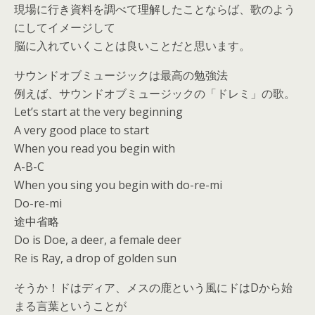
現場に行き資料を調べて理解したことならば、歌のよう
にしてイメージして
脳に入れていくことは良いことだと思います。
サウンドオブミュージックは最高の勉強法
例えば、サウンドオブミュージックの「ドレミ」の歌。
Let’s start at the very beginning
A very good place to start
When you read you begin with
A-B-C
When you sing you begin with do-re-mi
Do-re-mi
途中省略
Do is Doe, a deer, a female deer
Re is Ray, a drop of golden sun
そうか！ドはディア、メスの鹿という風にドはDから始
まる言葉ということが