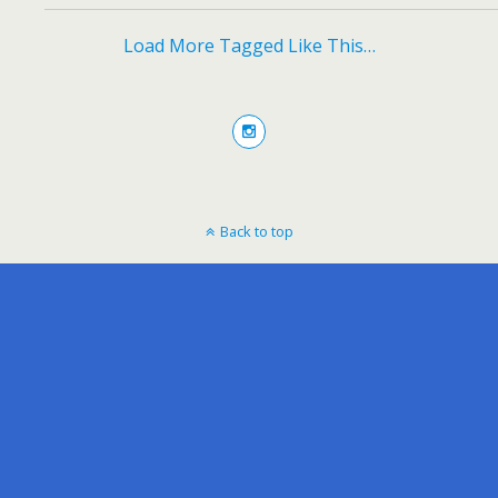
Load More Tagged Like This…
Back to top