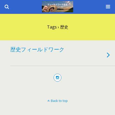
Tags › 歴史
歴史フィールドワーク
Back to top