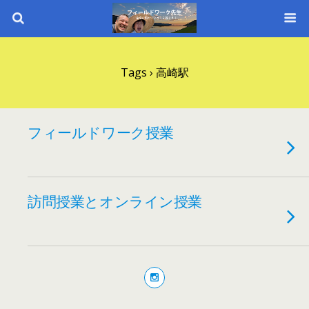
Tags › 高崎駅
フィールドワーク授業
訪問授業とオンライン授業